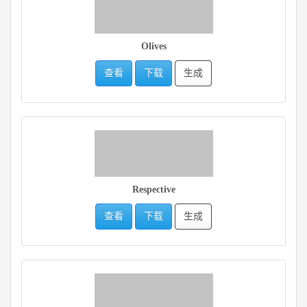
Olives
查看
下载
生成
Respective
查看
下载
生成