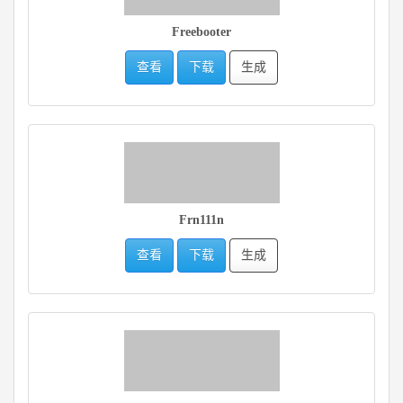
Freebooter
查看
下载
生成
Frn111n
查看
下载
生成