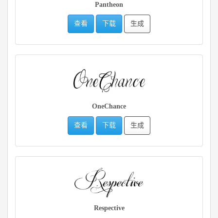
Pantheon
查看
下载
生成
OneChance
查看
下载
生成
Respective