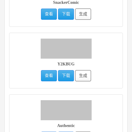
SnackerComic
查看
下载
生成
Y2KBUG
查看
下载
生成
Authentic