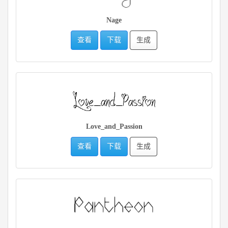
Nage
查看
下载
生成
Love_and_Passion
查看
下载
生成