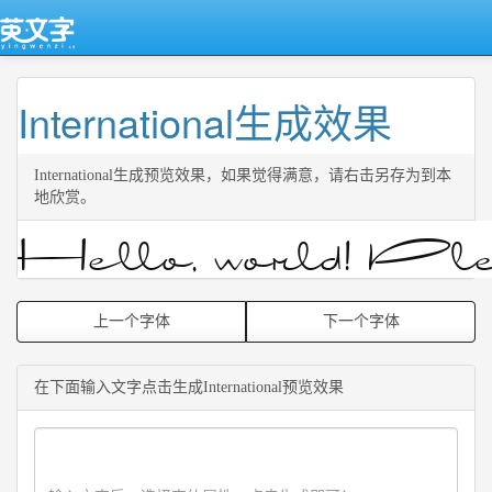
International生成效果
International生成预览效果，如果觉得满意，请右击另存为到本
地欣赏。
上一个字体
下一个字体
在下面输入文字点击生成International预览效果