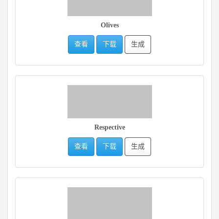
Olives
查看
下载
生成
Respective
查看
下载
生成