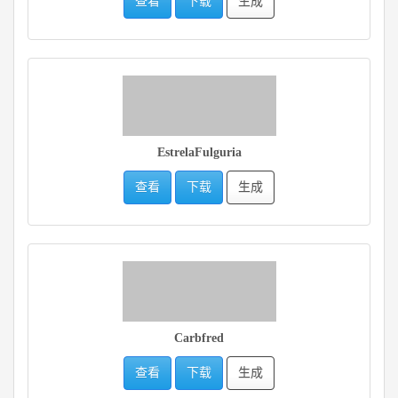
查看
下载
生成
EstrelaFulguria
查看
下载
生成
Carbfred
查看
下载
生成