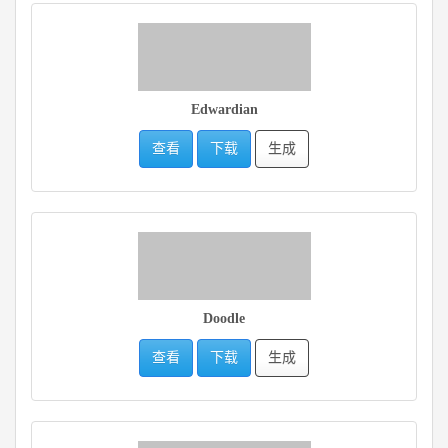
Edwardian
查看
下载
生成
Doodle
查看
下载
生成