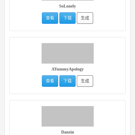
SoLonely
查看
下载
生成
AYummyApology
查看
下载
生成
Danzin