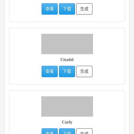
查看
下载
生成
Citadel
查看
下载
生成
Curly
查看
下载
生成