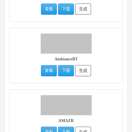
查看
下载
生成
AmbianceBT
查看
下载
生成
AMAZR