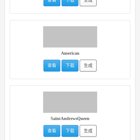
查看
下载
生成
American
查看
下载
生成
SaintAndrewsQueen
查看
下载
生成