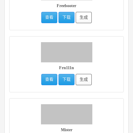
Freebooter
查看
下载
生成
Frn111n
查看
下载
生成
Mister