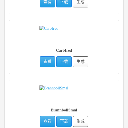
查看
下载
生成
Carbfred
查看
下载
生成
BrannbollSmal
查看
下载
生成