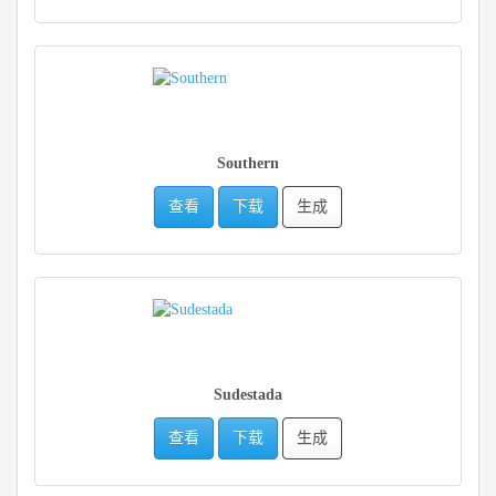
Southern
查看
下载
生成
Sudestada
查看
下载
生成