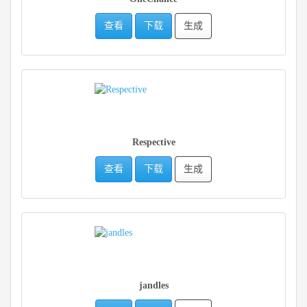
查看
下载
生成
Respective
查看
下载
生成
jandles