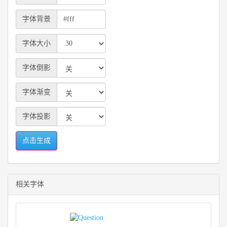
字体背景
字体大小
字体倒影
字体渐变
字体投影
点击生成
相关字体