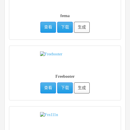
feena
查看
下载
生成
Freebooter
查看
下载
生成