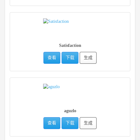
Satisfaction
查看
下载
生成
aguzlo
查看
下载
生成