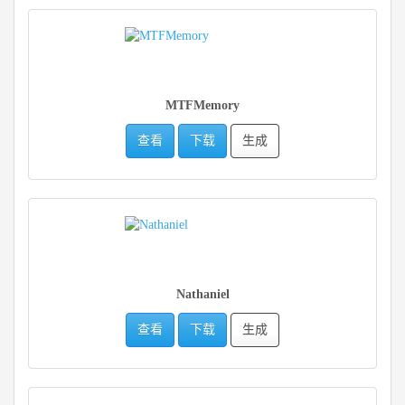
MTFMemory
查看
下载
生成
Nathaniel
查看
下载
生成