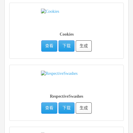
Cookies
查看
下载
生成
RespectiveSwashes
查看
下载
生成