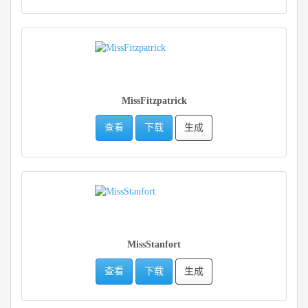
MissFitzpatrick
查看
下载
生成
MissStanfort
查看
下载
生成