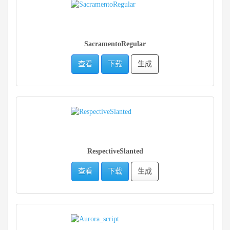
SacramentoRegular
查看
下载
生成
RespectiveSlanted
查看
下载
生成