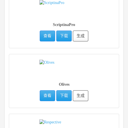
ScriptinaPro
查看
下载
生成
Olives
查看
下载
生成