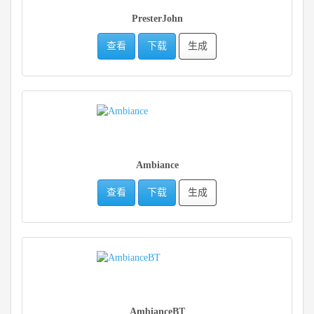
PresterJohn
查看
下载
生成
Ambiance
查看
下载
生成
AmbianceBT