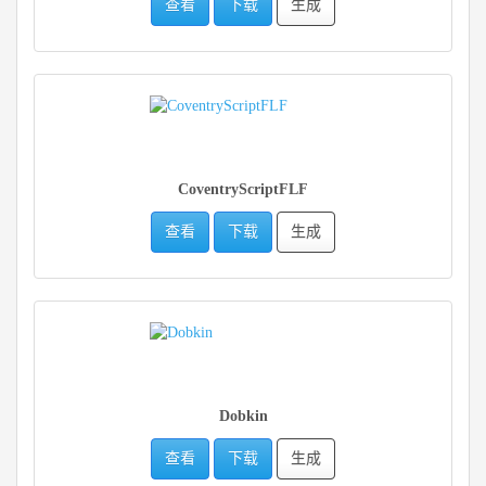
查看
下载
生成
CoventryScriptFLF
查看
下载
生成
Dobkin
查看
下载
生成