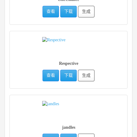
查看
下载
生成
Respective
查看
下载
生成
jandles