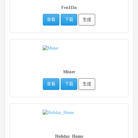
Frn111n
查看
下载
生成
Mister
查看
下载
生成
Holiday_Home