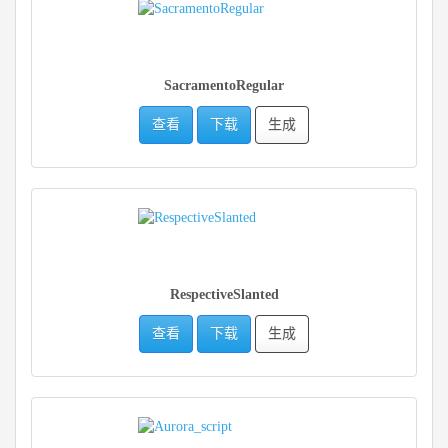
SacramentoRegular
查看
下载
生成
RespectiveSlanted
查看
下载
生成