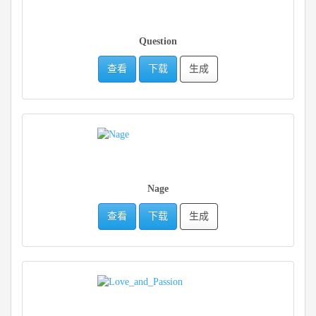
Question
查看
下载
生成
Nage
查看
下载
生成