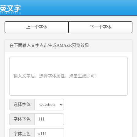
上一个字体
下一个字体
在下面输入文字点击生成AMAZR预览效果
选择字体
字体下色
字体上色