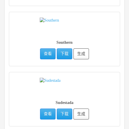
Southern
查看
下载
生成
Sudestada
查看
下载
生成