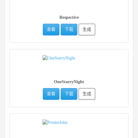
Respective
查看
下载
生成
OneStarryNight
查看
下载
生成