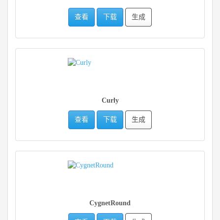
查看
下载
生成
Curly
查看
下载
生成
CygnetRound