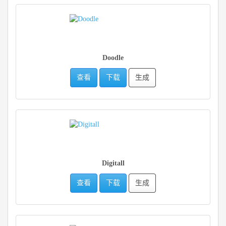
Doodle
查看
下载
生成
Digitall
查看
下载
生成