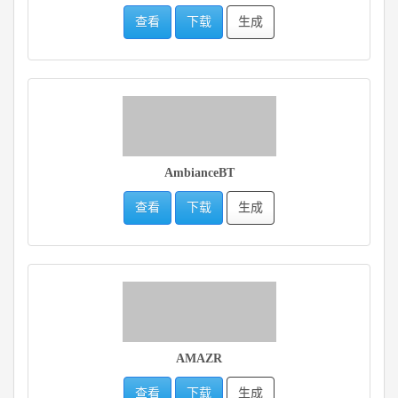
查看
下载
生成
AmbianceBT
查看
下载
生成
AMAZR
查看
下载
生成