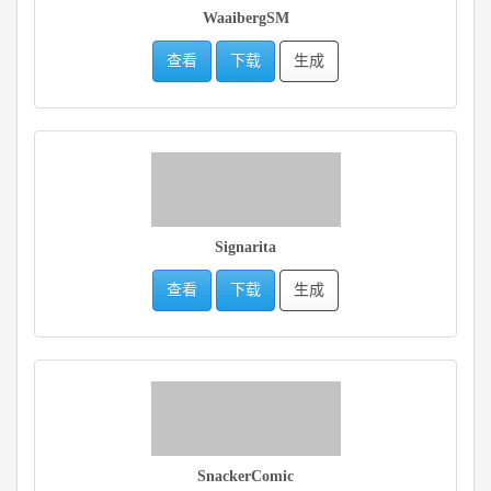
WaaibergSM
查看
下载
生成
Signarita
查看
下载
生成
SnackerComic