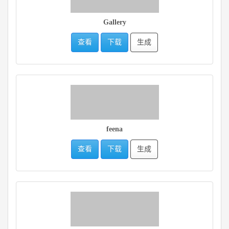
Gallery
查看
下载
生成
feena
查看
下载
生成