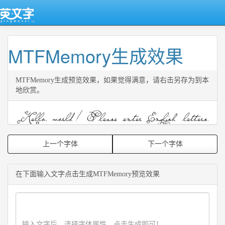
MTFMemory生成效果
MTFMemory生成预览效果，如果觉得满意，请右击另存为到本
地欣赏。
上一个字体
下一个字体
在下面输入文字点击生成MTFMemory预览效果