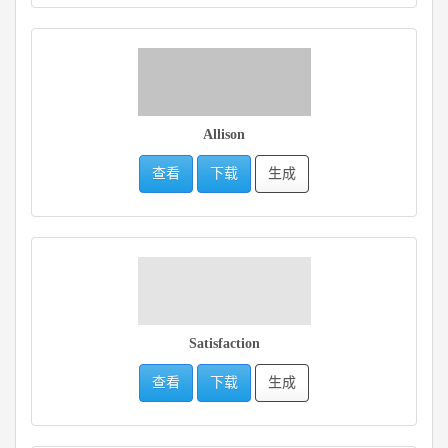
Allison
查看
下载
生成
Satisfaction
查看
下载
生成