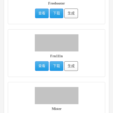
Freebooter
查看
下载
生成
Frn111n
查看
下载
生成
Mister