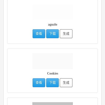
aguzlo
查看
下载
生成
Cookies
查看
下载
生成