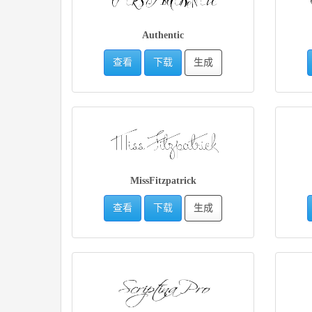
Authentic
查看
下载
生成
MissFitzpatrick
查看
下载
生成