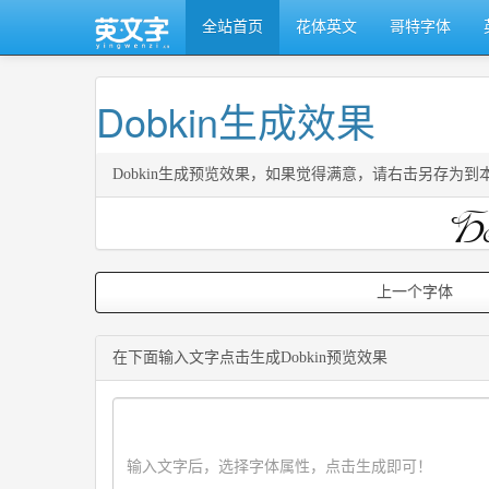
全站首页
花体英文
哥特字体
Dobkin生成效果
Dobkin生成预览效果，如果觉得满意，请右击另存为到
上一个字体
在下面输入文字点击生成Dobkin预览效果