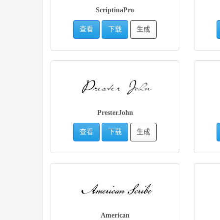
ScriptinaPro
查看
下载
生成
PresterJohn
查看
下载
生成
American