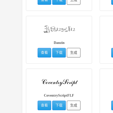
Danzin
查看
下载
生成
CoventryScriptFLF
查看
下载
生成