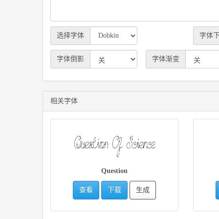
选择字体
字体
字体倒影
字体渐变
相关字体
Question
查看
下载
生成