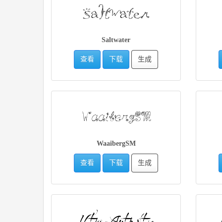
Saltwater
查看
下载
生成
WaaibergSM
查看
下载
生成