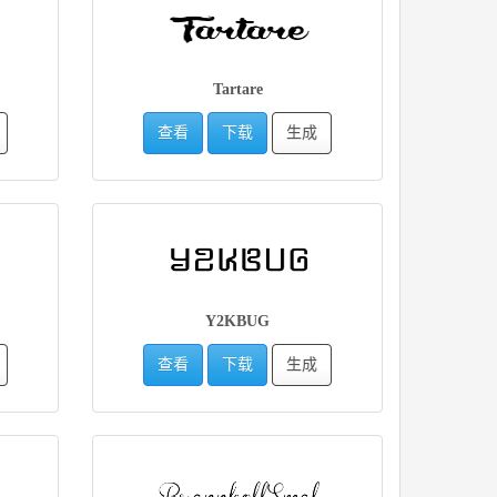
Tartare
查看
下载
生成
Y2KBUG
查看
下载
生成