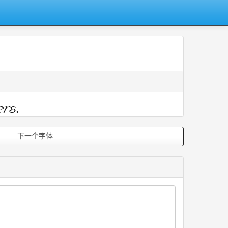
下一个字体