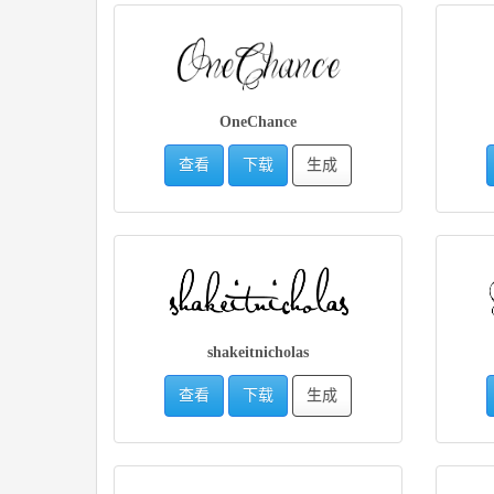
OneChance
查看
下载
生成
shakeitnicholas
查看
下载
生成