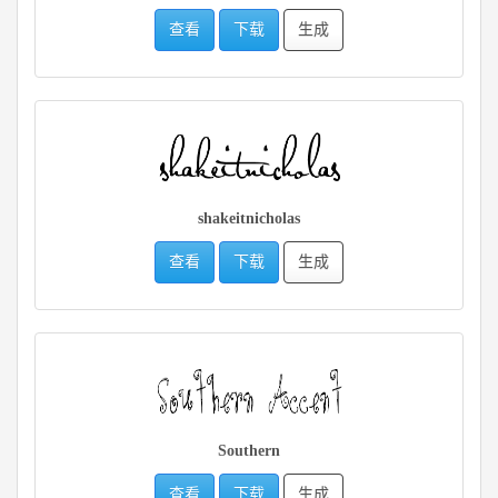
查看
下载
生成
shakeitnicholas
查看
下载
生成
Southern
查看
下载
生成