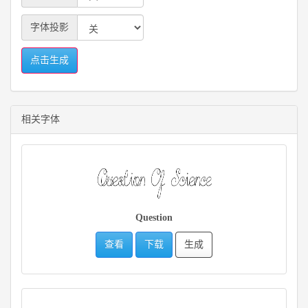
字体投影
点击生成
相关字体
Question
查看
下载
生成