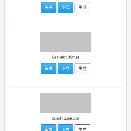
查看
下载
生成
BrannbollSmal
查看
下载
生成
MissFitzpatrick
查看
下载
生成