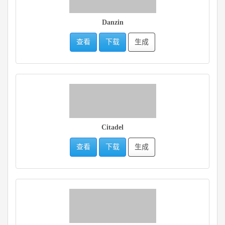
Danzin
查看
下载
生成
Citadel
查看
下载
生成