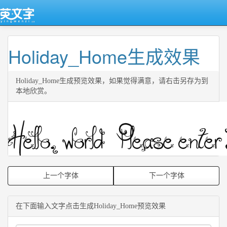
Holiday_Home生成效果
Holiday_Home生成预览效果，如果觉得满意，请右击另存为到
本地欣赏。
上一个字体
下一个字体
在下面输入文字点击生成Holiday_Home预览效果