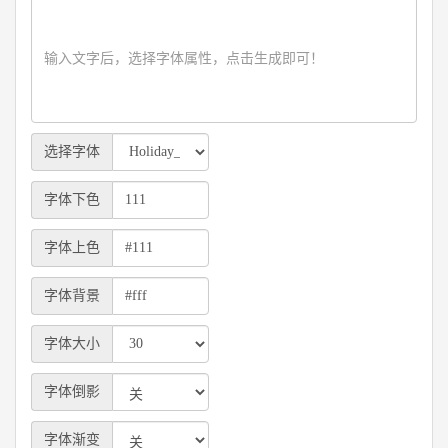
选择字体
字体下色
字体上色
字体背景
字体大小
字体倒影
字体渐变