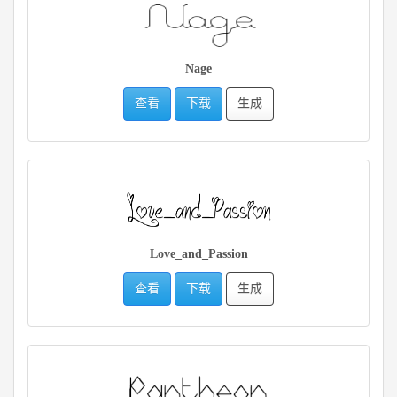
Nage
查看
下载
生成
Love_and_Passion
查看
下载
生成