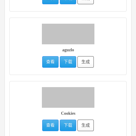
aguzlo
查看
下载
生成
Cookies
查看
下载
生成