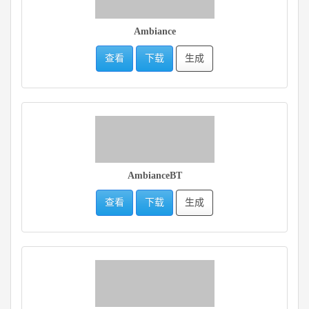
Ambiance
查看
下载
生成
AmbianceBT
查看
下载
生成