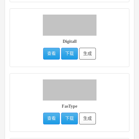
Digitall
查看
下载
生成
FasType
查看
下载
生成