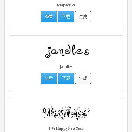
Respective
查看
下载
生成
jandles
查看
下载
生成
PWHappyNewYear