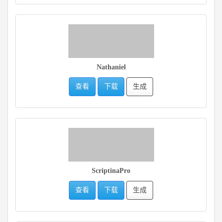
Nathaniel
查看
下载
生成
ScriptinaPro
查看
下载
生成