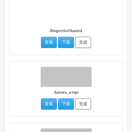
RespectiveSlanted
查看
下载
生成
Aurora_script
查看
下载
生成