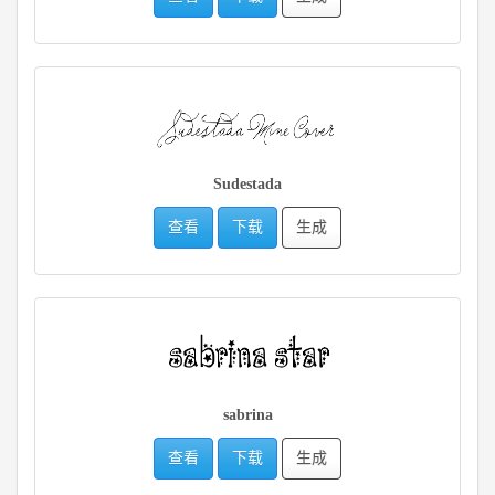
Sudestada
查看
下载
生成
sabrina
查看
下载
生成